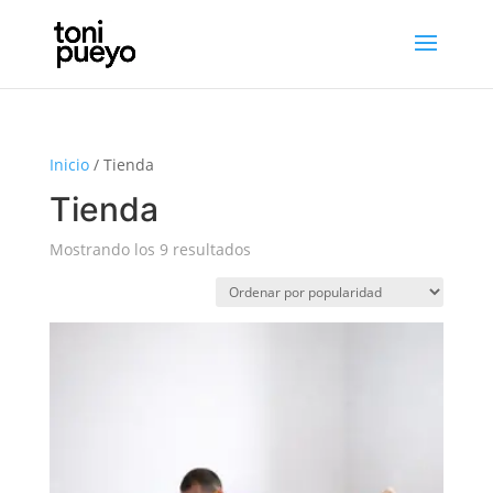
Inicio
/ Tienda
Tienda
Mostrando los 9 resultados