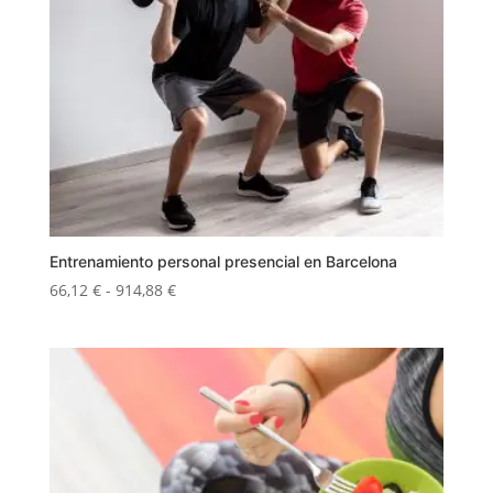
Entrenamiento personal presencial en Barcelona
Rango
66,12
€
-
914,88
€
de
precios:
desde
66,12 €
hasta
914,88 €