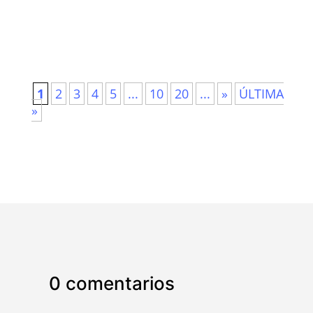
1
2
3
4
5
...
10
20
...
»
ÚLTIMA
»
0 comentarios