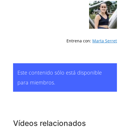
Entrena con:
Marta Serret
Este contenido sólo está disponible
para miembros.
Vídeos relacionados